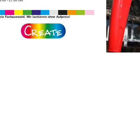
3.00 - 17.00 Uhr
eie Farbauswahl. Wir lackieren ohne Aufpreis!